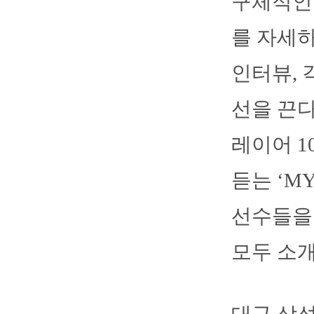
구체적인
를 자세하
인터뷰, 
선을 끈다
레이어 1
듣는 ‘M
선수들을 소
모두 소개