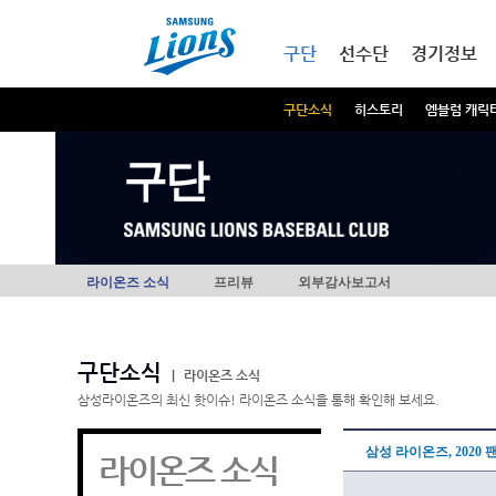
본문내용 바로가기
메인메뉴 바로가기
구단
선수단
경기정보
구단소식
히스토리
엠블럼 캐릭
구단
라이온즈 소식
프리뷰
외부감사보고서
구단소식
|
라이온즈 소식
삼성라이온즈의 최신 핫이슈! 라이온즈 소식을 통해 확인해 보세요.
삼성 라이온즈, 2020 
라이온즈 소식