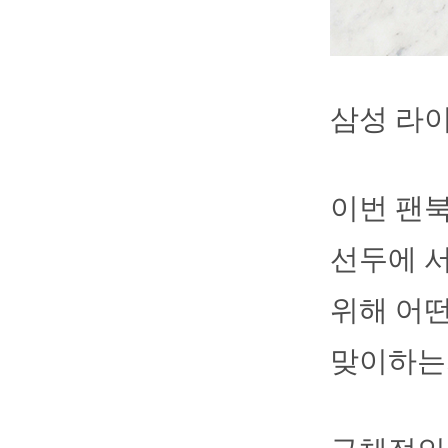
삼성 라이
이번 팬북
선두에 서
위해 어떤
맞이하는지