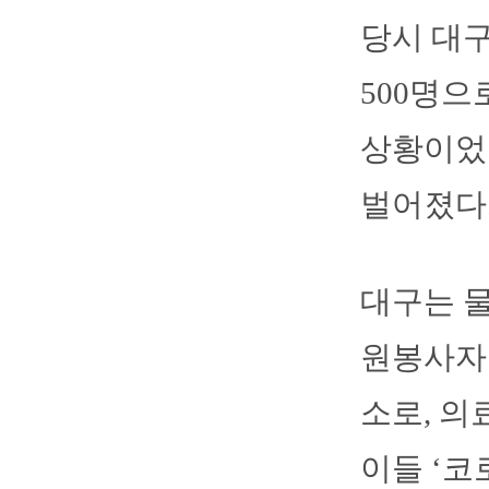
당시 대구
500명으
상황이었다
벌어졌다
대구는 물
원봉사자 
소로, 의
이들 ‘코