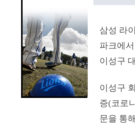
삼성 라이
파크에서
이성구 
이성구 회
증(코로나
문을 통해