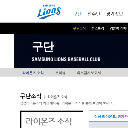
본문내용 바로가기
메인메뉴 바로가기
구단
선수단
경기정보
구단소식
히스토리
엠블럼 캐릭
구단
라이온즈 소식
프리뷰
외부감사보고서
구단소식
|
라이온즈 소식
삼성라이온즈의 최신 핫이슈! 라이온즈 소식을 통해 확인해 보세요.
삼성 라이온즈, 원기찬
라이온즈 소식