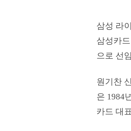
삼성 라이
삼성카드
으로 선임
원기찬 
은 198
카드 대