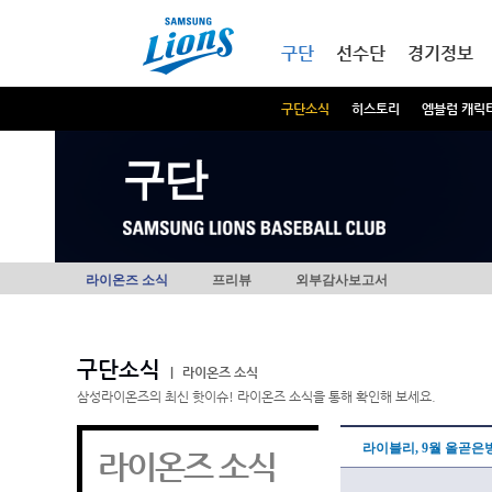
본문내용 바로가기
메인메뉴 바로가기
구단
선수단
경기정보
구단소식
히스토리
엠블럼 캐릭
구단
라이온즈 소식
프리뷰
외부감사보고서
구단소식
|
라이온즈 소식
삼성라이온즈의 최신 핫이슈! 라이온즈 소식을 통해 확인해 보세요.
라이블리, 9월 올곧은
라이온즈 소식