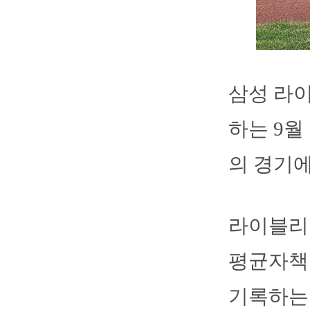
삼성 라
하는 9월
의 경기에
라이블리는
평균자책점
기록하는