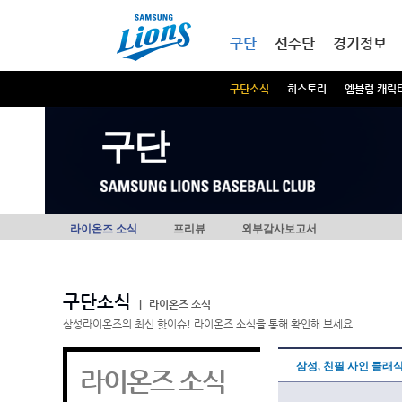
본문내용 바로가기
메인메뉴 바로가기
구단
선수단
경기정보
구단소식
히스토리
엠블럼 캐릭
구단
라이온즈 소식
프리뷰
외부감사보고서
구단소식
|
라이온즈 소식
삼성라이온즈의 최신 핫이슈! 라이온즈 소식을 통해 확인해 보세요.
삼성, 친필 사인 클래
라이온즈 소식