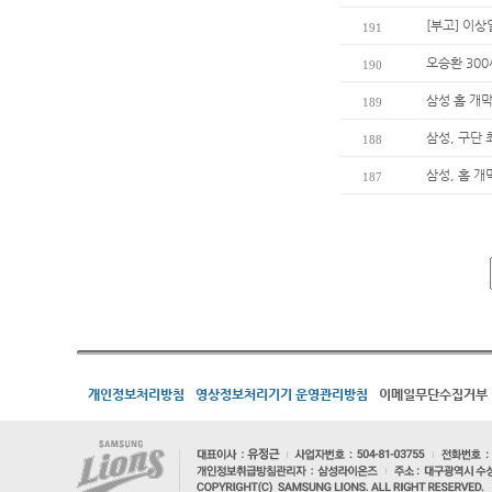
[부고] 이
191
오승환 30
190
삼성 홈 개막
189
삼성, 구단
188
삼성, 홈 개
187
개인정보처리방침
영상정보처리기기 운영관리방침
이메일무단수집거부