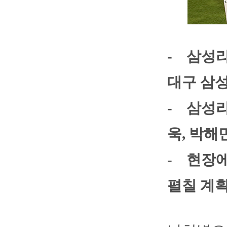
- 삼성라
대구 삼
- 삼성
욱, 박해
- 현장에
펼칠 계