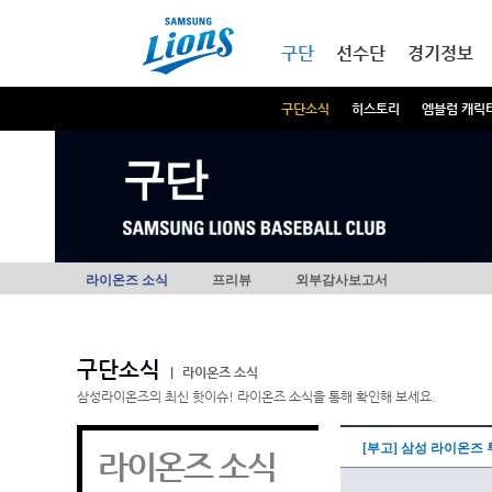
본문내용 바로가기
메인메뉴 바로가기
구단
선수단
경기정보
구단소식
히스토리
엠블럼 캐릭
구단
라이온즈 소식
프리뷰
외부감사보고서
구단소식
|
라이온즈 소식
삼성라이온즈의 최신 핫이슈! 라이온즈 소식을 통해 확인해 보세요.
[부고] 삼성 라이온즈
라이온즈 소식