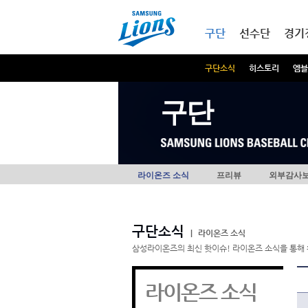
본문내용 바로가기
메인메뉴 바로가기
구단
선수단
경기
구단소식
히스토리
엠블
구단
라이온즈 소식
프리뷰
외부감사
구단소식
|
라이온즈 소식
삼성라이온즈의 최신 핫이슈! 라이온즈 소식을 통해 
라이온즈 소식