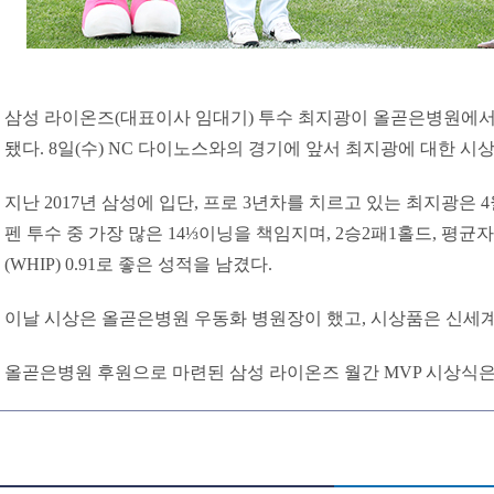
삼성 라이온즈(대표이사 임대기) 투수 최지광이 올곧은병원에서 
됐다. 8일(수) NC 다이노스와의 경기에 앞서 최지광에 대한 시
지난 2017년 삼성에 입단, 프로 3년차를 치르고 있는 최지광은 
펜 투수 중 가장 많은 14⅓이닝을 책임지며, 2승2패1홀드, 평균자
(WHIP) 0.91로 좋은 성적을 남겼다.
이날 시상은 올곧은병원 우동화 병원장이 했고, 시상품은 신세계
올곧은병원 후원으로 마련된 삼성 라이온즈 월간 MVP 시상식은