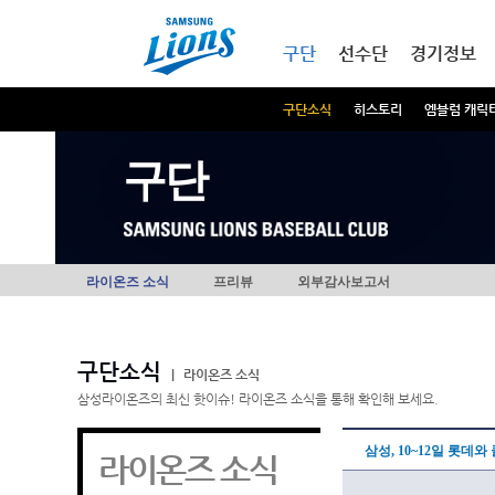
본문내용 바로가기
메인메뉴 바로가기
구단
선수단
경기정보
구단소식
히스토리
엠블럼 캐릭
구단
라이온즈 소식
프리뷰
외부감사보고서
구단소식
|
라이온즈 소식
삼성라이온즈의 최신 핫이슈! 라이온즈 소식을 통해 확인해 보세요.
삼성, 10~12일 롯데
라이온즈 소식