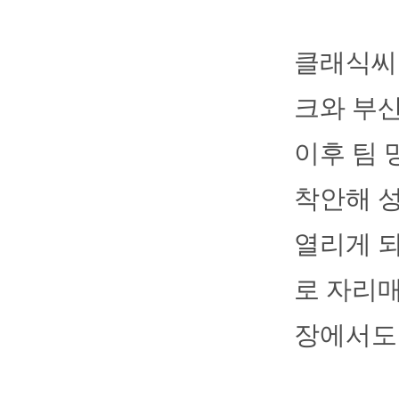
클래식씨리
크와 부산
이후 팀 
착안해 
열리게 
로 자리매
장에서도