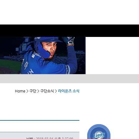
Home > 구단 > 구단소식 >
라이온즈 소식
날짜 :
2019-03-04 오후 5:37:00