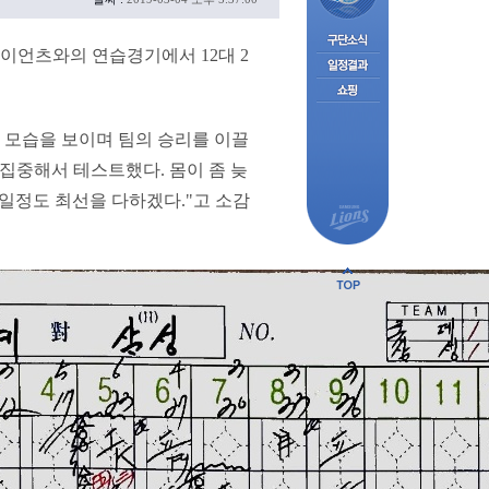
이언츠와의 연습경기에서 12대 2
인 모습을 보이며 팀의 승리를 이끌
집중해서 테스트했다. 몸이 좀 늦
일정도 최선을 다하겠다."고 소감