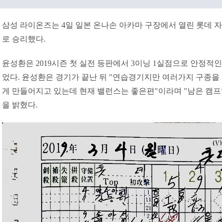
삼성 라이온즈는 4일 일본 온나손 아카마 구장에서 열린 롯데 자
로 승리했다.
윤성환은 2019시즌 첫 실전 등판에서 3이닝 1실점으로 안정적
었다. 윤성환은 경기가 끝난 뒤 "연습경기지만 여러가지 구종을 
게 만들어지고 있는데 현재 밸런스는 좋은편"이라며 "남은 캠프
을 밝혔다.