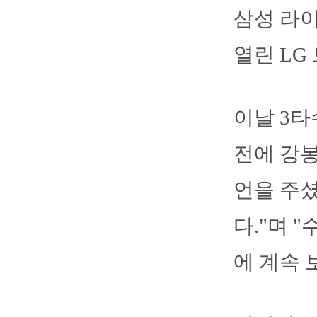
삼성 라이
열린 LG
이날 3타
전에 강봉
언을 주셨
다."며 
에 계속 