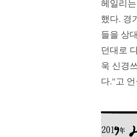
헤일리는 
했다. 경
들을 상대
던대로 다
욱 신경쓰
다."고 