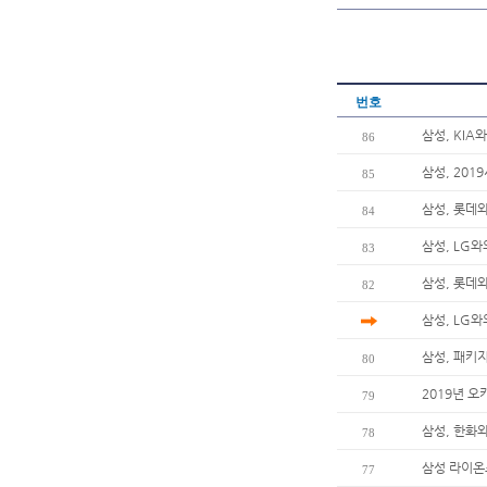
번호
삼성, KIA
86
삼성, 201
85
삼성, 롯데와
84
삼성, LG와
83
삼성, 롯데
82
삼성, LG와
삼성, 패키지
80
2019년 
79
삼성, 한화와
78
삼성 라이온즈
77