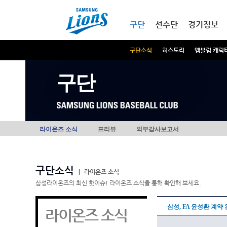
본문내용 바로가기
메인메뉴 바로가기
구단
선수단
경기정보
구단소식
히스토리
엠블럼 캐릭
구단
라이온즈 소식
프리뷰
외부감사보고서
구단소식
|
라이온즈 소식
삼성라이온즈의 최신 핫이슈! 라이온즈 소식을 통해 확인해 보세요.
삼성, FA 윤성환 계약
라이온즈 소식