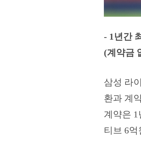
- 1년간
(계약금 
삼성 라이
환과 계약
계약은 1
티브 6억