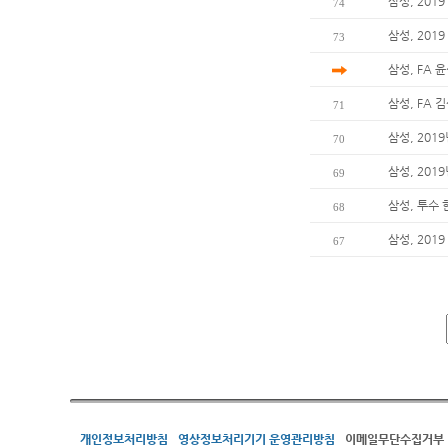
삼성, 201
74
삼성, 201
73
삼성, FA 
삼성, FA 
71
삼성, 201
70
삼성, 20
69
삼성, 투수
68
삼성, 20
67
개인정보처리방침
영상정보처리기기 운영관리방침
이메일무단수집거부