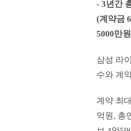
- 3년간 
(계약금 
5000만원
삼성 라이
수와 계약
계약 최대
억원, 총
브 4억5