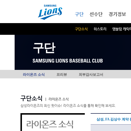
본문내용 바로가기
메인메뉴 바로가기
구단
선수단
경기정보
구단소식
히스토리
엠블럼 캐릭
구단
라이온즈 소식
프리뷰
외부감사보고서
구단소식
|
라이온즈 소식
삼성라이온즈의 최신 핫이슈! 라이온즈 소식을 통해 확인해 보세요.
삼성, FA 김상수 계약
라이온즈 소식