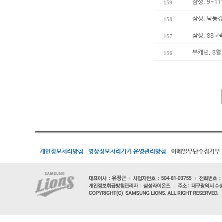
삼성, 9~
159
삼성, 낙동
158
삼성, 88
157
뷰캐넌, 8월
156
개인정보처리방침
영상정보처리기기 운영관리방침
이메일무단수집거부