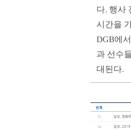
다. 행사
시간을 가
DGB에서
과 선수들
대된다.
번호
삼성, 한화
75
삼성, 201
74