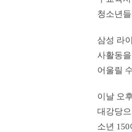
청소년들과
삼성 라
사활동을
어울릴 수
이날 오후
대강당으
소년 15