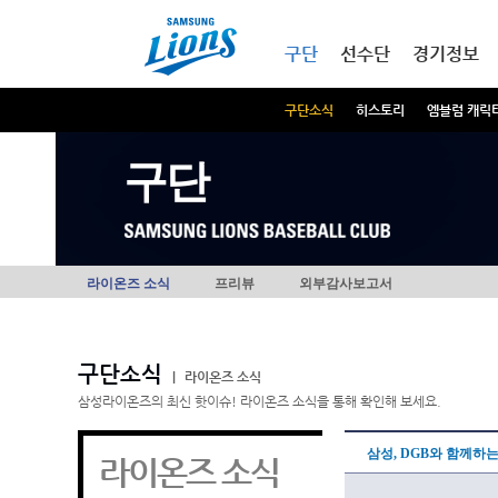
본문내용 바로가기
메인메뉴 바로가기
구단
선수단
경기정보
구단소식
히스토리
엠블럼 캐릭
구단
라이온즈 소식
프리뷰
외부감사보고서
구단소식
|
라이온즈 소식
삼성라이온즈의 최신 핫이슈! 라이온즈 소식을 통해 확인해 보세요.
삼성, DGB와 함께하
라이온즈 소식