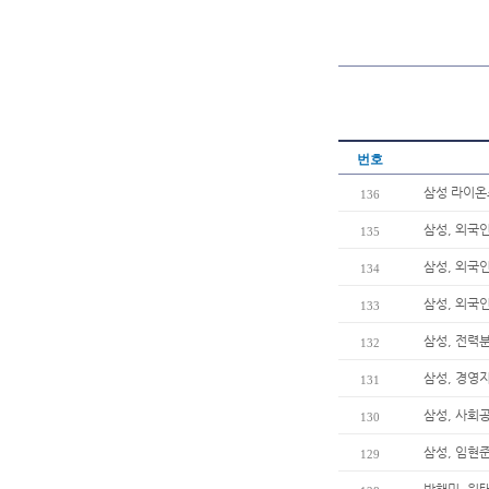
번호
삼성 라이온즈
136
삼성, 외국
135
삼성, 외국
134
삼성, 외국
133
삼성, 전력
132
삼성, 경영
131
삼성, 사회
130
삼성, 임현준
129