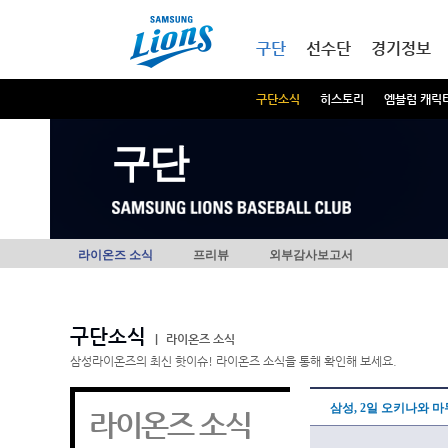
본문내용 바로가기
메인메뉴 바로가기
구단
선수단
경기정보
구단소식
히스토리
엠블럼 캐릭
구단
라이온즈 소식
프리뷰
외부감사보고서
구단소식
|
라이온즈 소식
삼성라이온즈의 최신 핫이슈! 라이온즈 소식을 통해 확인해 보세요.
삼성, 2일 오키나와 
라이온즈 소식