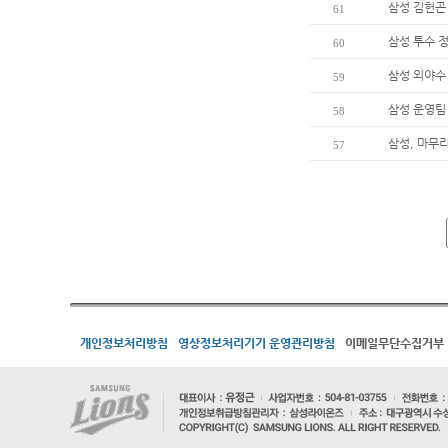
삼성 김헌곤 
61
삼성 투수 정
60
삼성 외야수 
59
삼성 운영팀
58
삼성, 마무
57
개인정보처리방침
영상정보처리기기 운영관리방침
이메일무단수집거부