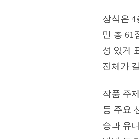
장식은 4
만 총 6
성 있게 
전체가 
작품 주제
등 주요 
승과 유니