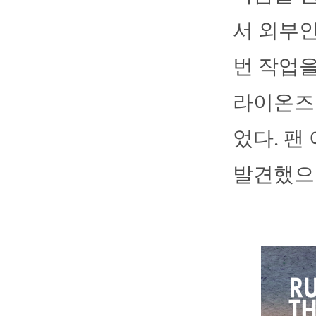
서 외부인
번 작업을
라이온즈 
었다. 팬
발견했으