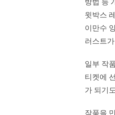
방법 등 
윗박스 
이만수 양
러스트가
일부 작품
티켓에 선
가 되기도
작품을 만