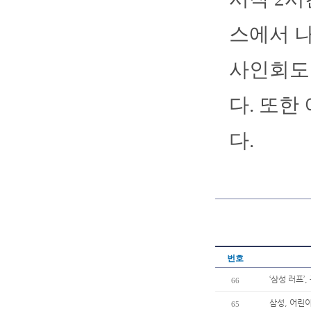
스에서 나
사인회도 
다. 또한
다.
번호
‘삼성 러프’
66
삼성, 어린이
65