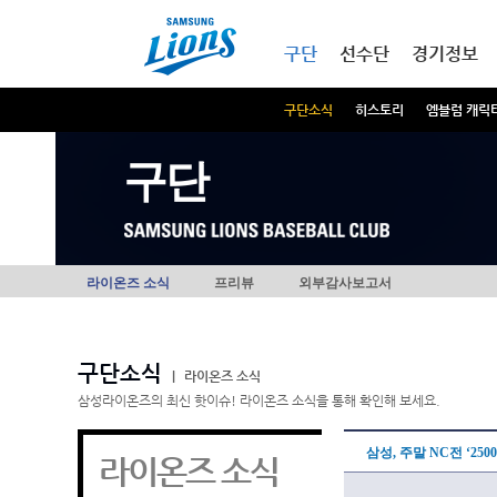
본문내용 바로가기
메인메뉴 바로가기
구단
선수단
경기정보
구단소식
히스토리
엠블럼 캐릭
구단
라이온즈 소식
프리뷰
외부감사보고서
구단소식
|
라이온즈 소식
삼성라이온즈의 최신 핫이슈! 라이온즈 소식을 통해 확인해 보세요.
삼성, 주말 NC전 ‘250
라이온즈 소식