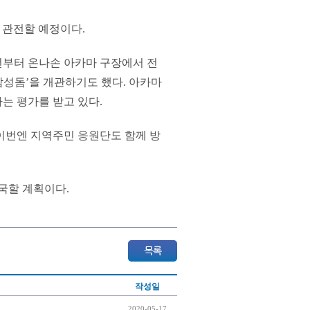
 관전할 예정이다.
년부터 온나손 아카마 구장에서 전
삼성돔’을 개관하기도 했다. 아카마
는 평가를 받고 있다.
이번엔 지역주민 응원단도 함께 방
출국할 계획이다.
작성일
2020-05-17