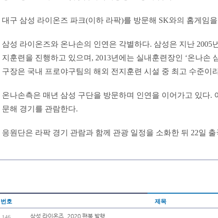
대구 삼성 라이온즈 파크(이하 라팍)를 방문해 SK와의 홈게임을
삼성 라이온즈와 온나손의 인연은 각별하다. 삼성은 지난 2005
지훈련을 진행하고 있으며, 2013년에는 실내훈련장인 ‘온나손 
구장은 국내 프로야구팀의 해외 전지훈련 시설 중 최고 수준이라
온나손측은 매년 삼성 구단을 방문하며 인연을 이어가고 있다. 
문해 경기를 관람한다.
응원단은 라팍 경기 관람과 함께 관광 일정을 소화한 뒤 22일 
번호
제목
삼성 라이온즈, 2020 팬북 발행
146