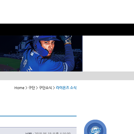
Home > 구단 > 구단소식 >
라이온즈 소식
날짜 :
2018-06-19 오후 4:16:00