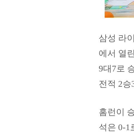
삼성 라이
에서 열
9대7로 
전적 2승
홈런이 승
석은 0-