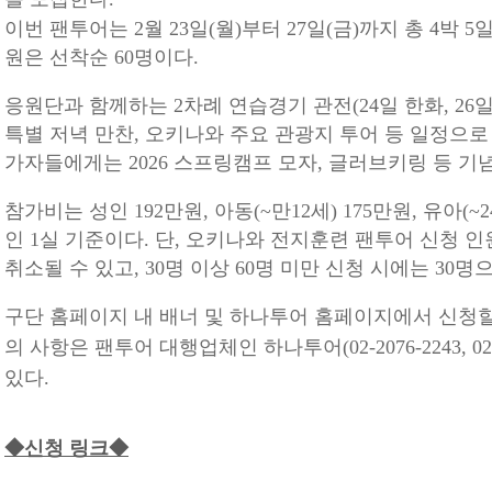
이번 팬투어는 2월 23일(월)부터 27일(금)까지 총 4박 
원은 선착순 60명이다.
응원단과 함께하는 2차례 연습경기 관전(24일 한화, 26
특별 저녁 만찬, 오키나와 주요 관광지 투어 등 일정으로
가자들에게는 2026 스프링캠프 모자, 글러브키링 등 기
참가비는 성인 192만원, 아동(~만12세) 175만원, 유아(~
인 1실 기준이다. 단, 오키나와 전지훈련 팬투어 신청 인
취소될 수 있고, 30명 이상 60명 미만 신청 시에는 30
구단 홈페이지 내 배너 및 하나투어 홈페이지에서 신청할 
의 사항은 팬투어 대행업체인 하나투어(02-2076-2243, 02-
있다.
◆신청 링크◆