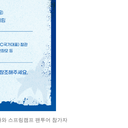
오키나와 스프링캠프 팬투어 참가자