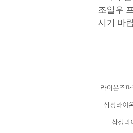
조일우 프로
시기 바랍
라이온즈파크
삼성라이온
삼성라