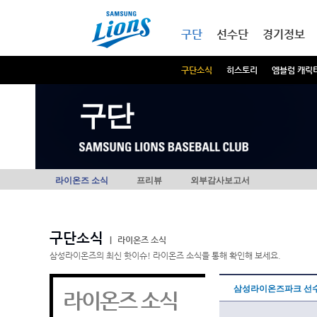
본문내용 바로가기
메인메뉴 바로가기
구단
선수단
경기정보
구단소식
히스토리
엠블럼 캐릭
구단
라이온즈 소식
프리뷰
외부감사보고서
구단소식
|
라이온즈 소식
삼성라이온즈의 최신 핫이슈! 라이온즈 소식을 통해 확인해 보세요.
삼성라이온즈파크 선수
라이온즈 소식