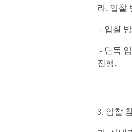
라. 입찰
- 입찰 
-
단독 입
진행.
3. 입찰