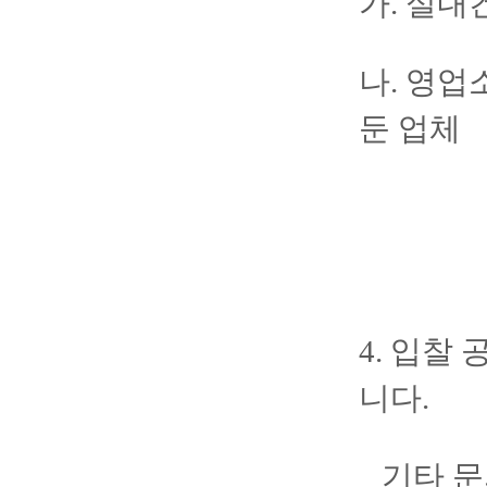
가. 실
나. 영
둔 업체
4. 입찰
니다.
기타 문