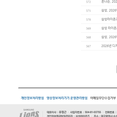
온나손, 2
572
삼성, 202
571
삼성라이온즈
570
삼성 라이온즈
569
삼성, 20
568
2026년 디
567
개인정보처리방침
영상정보처리기기 운영관리방침
이메일무단수집거부