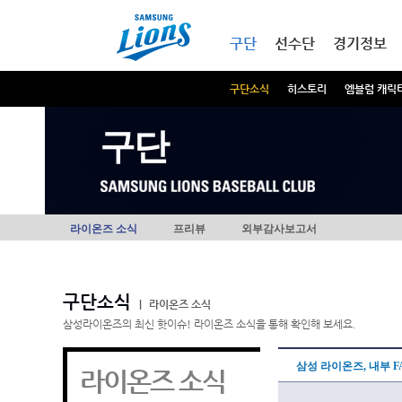
본문내용 바로가기
메인메뉴 바로가기
구단
선수단
경기정보
구단소식
히스토리
엠블럼 캐릭
구단
라이온즈 소식
프리뷰
외부감사보고서
구단소식
|
라이온즈 소식
삼성라이온즈의 최신 핫이슈! 라이온즈 소식을 통해 확인해 보세요.
삼성 라이온즈, 내부 F
라이온즈 소식