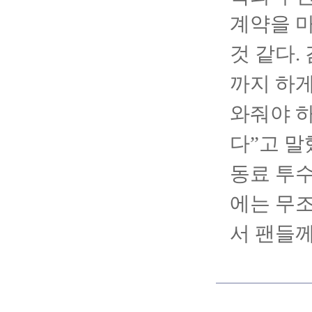
계약을 마
것 같다.
까지 하게
와줘야 하
다”고 말
동료 투수
에는 무조
서 팬들께