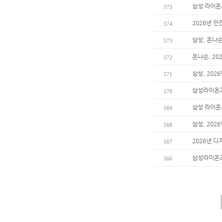
삼성 라이온즈
575
2026년 안
574
삼성, 온나
573
온나손, 2
572
삼성, 202
571
삼성라이온즈
570
삼성 라이온즈
569
삼성, 20
568
2026년 디
567
삼성라이온즈
566