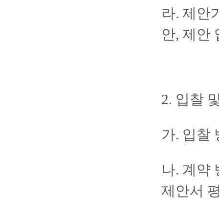
라. 제안
안, 제안
2. 입찰 
가. 입찰
나. 계약
제안서 평