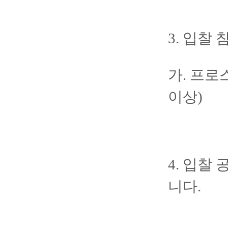
3. 입찰
가. 프로
이상)
4. 입찰
니다.