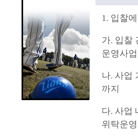
1. 입찰
가. 입찰
운영사업
나. 사업 
까지
다. 사업
위탁운영