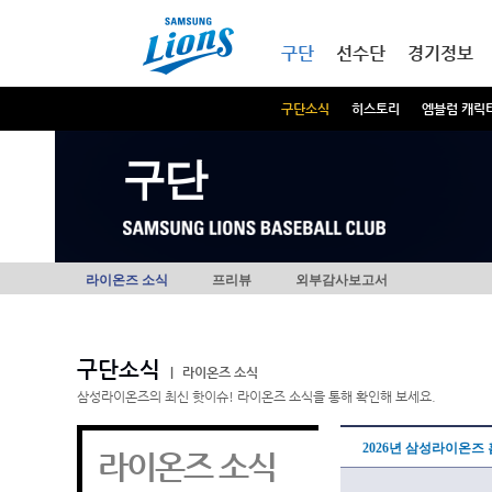
본문내용 바로가기
메인메뉴 바로가기
구단
선수단
경기정보
구단소식
히스토리
엠블럼 캐릭
구단
라이온즈 소식
프리뷰
외부감사보고서
구단소식
|
라이온즈 소식
삼성라이온즈의 최신 핫이슈! 라이온즈 소식을 통해 확인해 보세요.
2026년 삼성라이온즈
라이온즈 소식