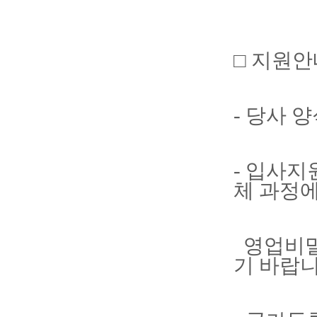
□ 지원안
- 당사 
- 입사
체 과정에
영업비밀
기 바랍니