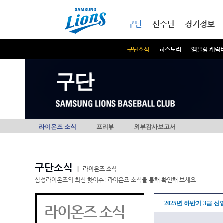
본문내용 바로가기
메인메뉴 바로가기
구단
선수단
경기정보
구단소식
히스토리
엠블럼 캐릭
구단
라이온즈 소식
프리뷰
외부감사보고서
구단소식
|
라이온즈 소식
삼성라이온즈의 최신 핫이슈! 라이온즈 소식을 통해 확인해 보세요.
2025년 하반기 3급 
라이온즈 소식