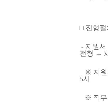
□ 전형절
- 지원서
전형 →
※ 지원서 접
5시
※ 직무적성