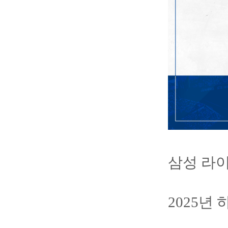
삼성 라
2025년