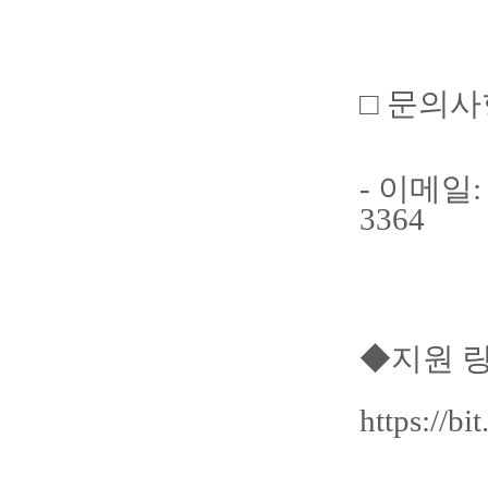
□ 문의사
- 이메일: l
3364
◆지원 
https://bi