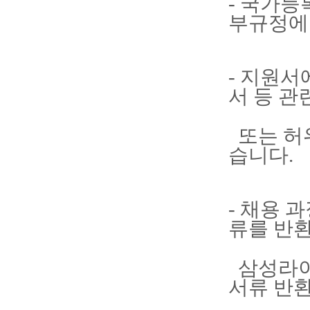
- 국가등
부규정에
- 지원서
서 등 관
또는 허위
습니다.
- 채용 
류를 반
삼성라이
서류 반