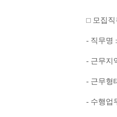
□ 모집직
- 직무명
- 근무지
- 근무형태
- 수행업