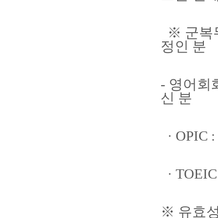
※ 군복무
정인 분
- 영어회화
신 분
· OPIC 
· TOEIC
※ 유효성적