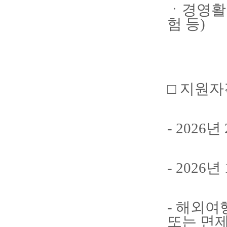
ㆍ경영활동
험 등)
□ 지원자
- 2026
- 2026
- 해외여
또는 면제