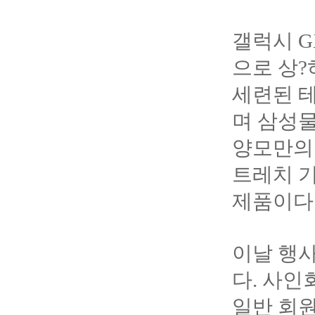
갤럭시 
으로 상
세련된 테
며 삼성
양모만의 
트레치 
제품이다
이날 행사
다. 사인
일반 회원