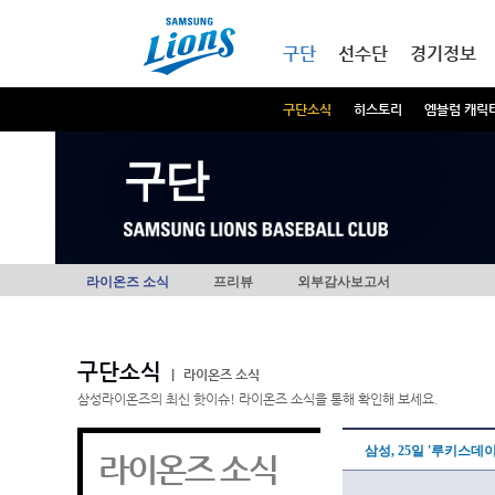
본문내용 바로가기
메인메뉴 바로가기
구단
선수단
경기정보
구단소식
히스토리
엠블럼 캐릭
구단
라이온즈 소식
프리뷰
외부감사보고서
구단소식
|
라이온즈 소식
삼성라이온즈의 최신 핫이슈! 라이온즈 소식을 통해 확인해 보세요.
삼성, 25일 '루키스데이
라이온즈 소식