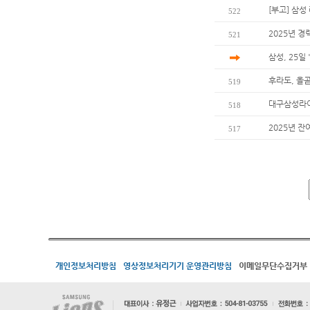
[부고] 삼
522
2025년 경
521
삼성, 25일
후라도, 올
519
대구삼성라이
518
2025년 잔
517
개인정보처리방침
영상정보처리기기 운영관리방침
이메일무단수집거부