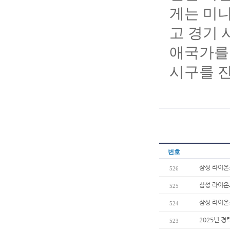
게는 미니
고 경기 
애국가를
시구를 
번호
삼성 라이온
526
삼성 라이온
525
삼성 라이온즈
524
2025년 경
523