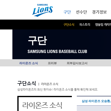
본문내용 바로가기
메인메뉴 바로가기
구단
선수단
경기정보
구단소식
히스토리
엠블럼 캐릭
구단
라이온즈 소식
프리뷰
외부감사보고서
구단소식
|
라이온즈 소식
삼성라이온즈의 최신 핫이슈! 라이온즈 소식을 통해 확인해 보세요.
삼성 라이온즈 오승환,
라이온즈 소식