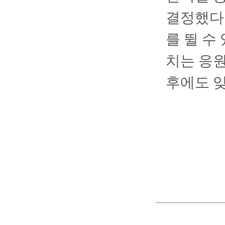
결정했다.
를 뛸 수
치는 응원
후에도 잊