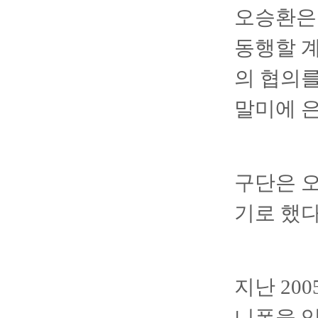
오승환은 
동행할 계
의 협의를
말미에 
구단은 오
기로 했다
지난 20
니폼을 입