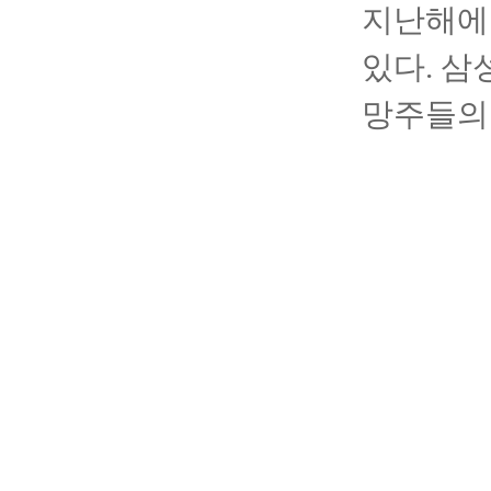
지난해에도
있다. 삼
망주들의 