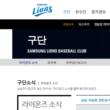
본문내용 바로가기
메인메뉴 바로가기
구단
선수단
경기정보
구단소식
히스토리
엠블럼 캐릭
구단
라이온즈 소식
프리뷰
외부감사보고서
구단소식
|
라이온즈 소식
삼성라이온즈의 최신 핫이슈! 라이온즈 소식을 통해 확인해 보세요.
삼성, 차승준, 정민성 
라이온즈 소식