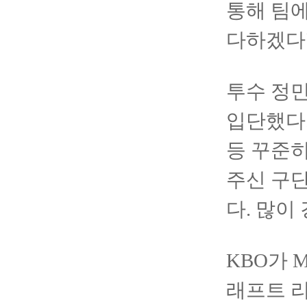
통해 팀에
다하겠다"
투수 정민
입단했다.
등 꾸준히
주신 구단
다. 많이
KBO가 
래프트 리