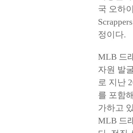
국 오하이오
Scrap
정이다.
MLB 드
자원 발굴
로 지난 20
를 포함해
가하고 있
MLB 드