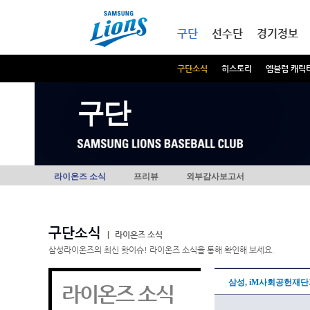
본문내용 바로가기
메인메뉴 바로가기
구단
선수단
경기정보
구단소식
히스토리
엠블럼 캐릭
구단
라이온즈 소식
프리뷰
외부감사보고서
구단소식
|
라이온즈 소식
삼성라이온즈의 최신 핫이슈! 라이온즈 소식을 통해 확인해 보세요.
삼성, iM사회공헌재단과 
라이온즈 소식