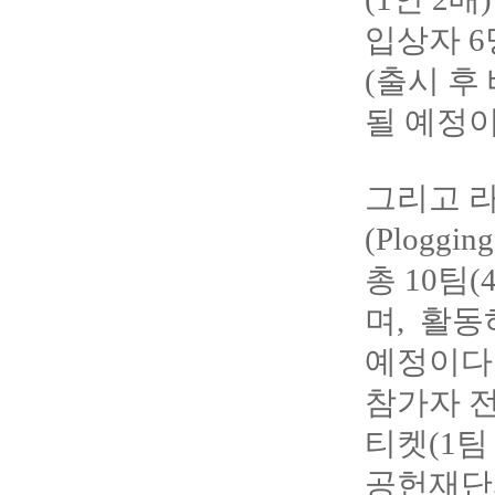
입상자 
(출시 후
될 예정이
그리고 
(Plogg
총 10팀
며, 활동
예정이다
참가자 
티켓(1팀
공헌재단