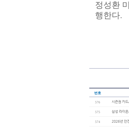
정성환 미
행한다.
번호
시즌권 카드
576
삼성 라이온즈
575
2026년 안
574