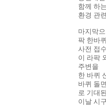
함께 하
환경 관련
마지막으
팍 한바
사전 접수
이 라팍 
주변을
한 바퀴 
바퀴 돌면
로 기대된
이날 시