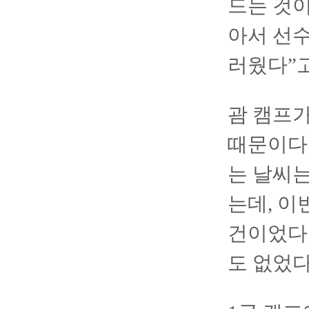
드는 것이
아서 선수
러웠다”고
괌 캠프가
때문이다.
는 날씨는
는데, 이
건이었다.
도 없었다