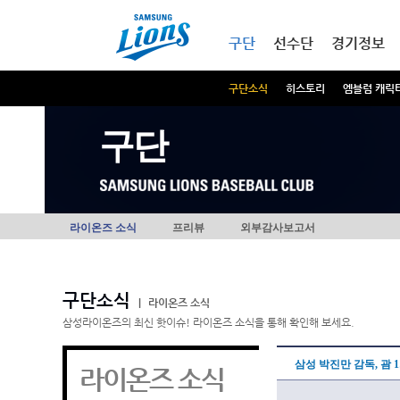
본문내용 바로가기
메인메뉴 바로가기
구단
선수단
경기정보
구단소식
히스토리
엠블럼 캐릭
구단
라이온즈 소식
프리뷰
외부감사보고서
구단소식
|
라이온즈 소식
삼성라이온즈의 최신 핫이슈! 라이온즈 소식을 통해 확인해 보세요.
삼성 박진만 감독, 괌 
라이온즈 소식