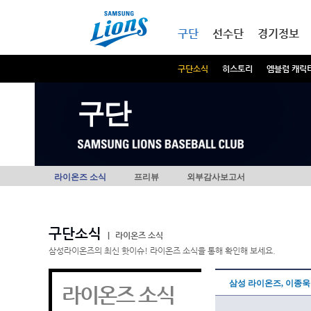
본문내용 바로가기
메인메뉴 바로가기
구단
선수단
경기정보
구단소식
히스토리
엠블럼 캐릭
구단
라이온즈 소식
프리뷰
외부감사보고서
구단소식
|
라이온즈 소식
삼성라이온즈의 최신 핫이슈! 라이온즈 소식을 통해 확인해 보세요.
삼성 라이온즈, 이종욱
라이온즈 소식