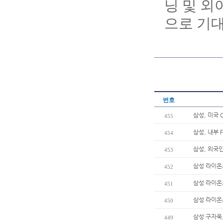
닝 및 외
으로 기대
번호
삼성, 미국 
455
삼성, 내부 
454
삼성, 외국
453
삼성 라이온
452
삼성 라이온
451
삼성 라이온
450
삼성 구자욱,
449