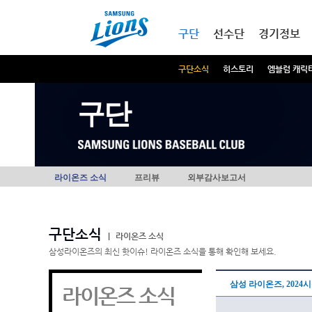
본문내용 바로가기
메인메뉴 바로가기
구단
선수단
경기정보
구단소식
히스토리
엠블럼 캐릭
구단
라이온즈 소식
프리뷰
외부감사보고서
구단소식
|
라이온즈 소식
삼성라이온즈의 최신 핫이슈! 라이온즈 소식을 통해 확인해 보세요.
삼성 라이온즈, 2024
라이온즈 소식