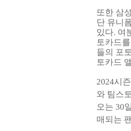
또한 삼성
단 유니폼
있다. 여
토카드를 
들의 포토
토카드 앨
2024
와 팀스토어
오는 30
매되는 팬