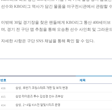
선수와 KBO리그 역사가 담긴 물품을 야구전시관에서 관람할 수
이밖에 30일 경기장을 찾은 팬들에게 KBO리그 통산 400세이브
며, 경기 전 구단 앱 추첨을 통해 오승환 선수 사인회 및 그라운
자세한 사항은 구단 SNS 채널을 통해 확인 할 수 있다.
번호
제목
삼성, 후반기 코칭스태프 개편 및 보직 변경
416
삼성 라이온즈 투수 김성경 선수 조부상
415
삼성, 2~4일 KIA전 달빛시리즈 운영
414