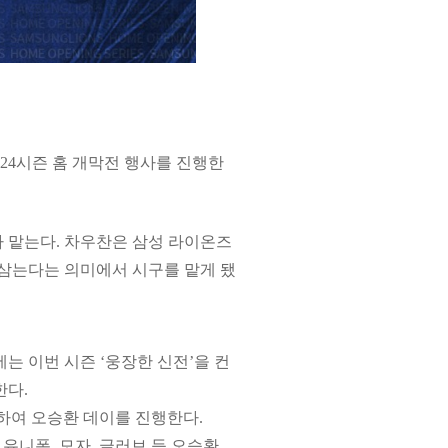
24시즌 홈 개막전 행사를 진행한
 맡는다. 차우찬은 삼성 라이온즈
 삼는다는 의미에서 시구를 맡게 됐
는 이번 시즌 ‘웅장한 신전’을 컨
한다.
념하여 오승환 데이를 진행한다.
 유니폼, 모자, 글러브 등 오승환