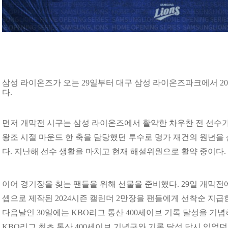
삼성 라이온즈가 오는 29일부터 대구 삼성 라이온즈파크에서 20
다.
먼저 개막전 시구는 삼성 라이온즈에서 활약한 차우찬 전 선수가
왕조 시절 마운드 한 축을 담당했던 투수로 명가 재건의 원년을
다. 지난해 선수 생활을 마치고 현재 해설위원으로 활약 중이다.
이어 경기장을 찾는 팬들을 위해 선물을 준비했다. 29일 개막전에
셉으로 제작된 2024시즌 캘린더 2만장을 팬들에게 선착순 지급
다음날인 30일에는 KBO리그 통산 400세이브 기록 달성을 기
KBO리그 최초 통산 400세이브 기념구와 기록 달성 당시 입었던