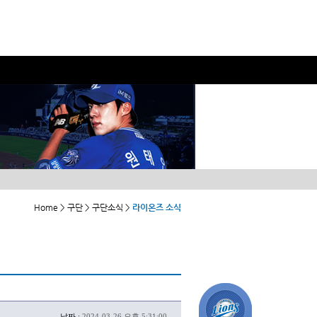
Home > 구단 > 구단소식 >
라이온즈 소식
날짜 :
2024-03-26 오후 5:31:00