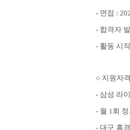
- 면접 : 20
- 합격자 발표
- 활동 시
○ 지원자
- 삼성 라
- 월 1회
- 대구 홈