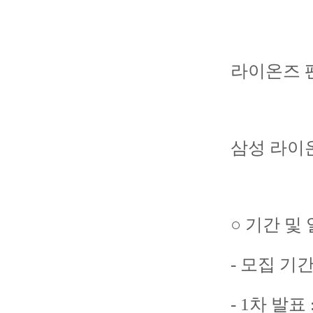
라이온즈 
삼성 라이온
○ 기간 및
- 모집 기간 :
- 1차 발표 :