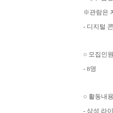
※관람은 자
- 디지털 
○ 모집인
- 8명
○ 활동내
- 삼성 라