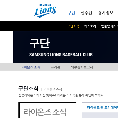
본문내용 바로가기
메인메뉴 바로가기
구단
선수단
경기정보
구단소식
히스토리
엠블럼 캐릭
구단
라이온즈 소식
프리뷰
외부감사보고서
구단소식
|
라이온즈 소식
삼성라이온즈의 최신 핫이슈! 라이온즈 소식을 통해 확인해 보세요.
라이온즈 팬 크리에이터
라이온즈 소식