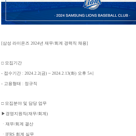
[삼성 라이온즈 2024년 재무/회계 경력직 채용]
□ 모집기간
- 접수기간 : 2024.2.2(금) ~ 2024.2.13(화) 오후 5시
- 고용형태 : 정규직
□ 모집분야 및 담당 업무
▶경영지원직(재무/회계)
ㆍ재무/회계 결산
ㆍIFRS 회계 실무