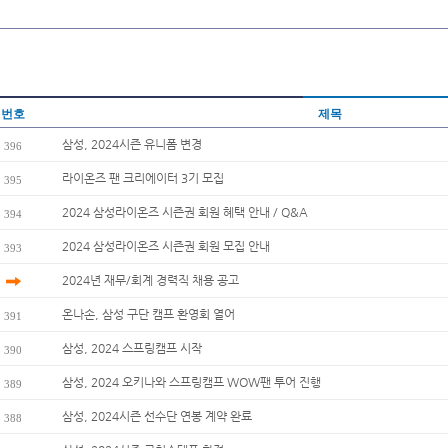
번호
제목
삼성, 2024시즌 유니폼 변경
396
라이온즈 팬 크리에이터 3기 모집
395
2024 삼성라이온즈 시즌권 회원 혜택 안내 / Q&A
394
2024 삼성라이온즈 시즌권 회원 모집 안내
393
2024년 재무/회계 경력직 채용 공고
온나손, 삼성 구단 캠프 환영회 열어
391
삼성, 2024 스프링캠프 시작
390
삼성, 2024 오키나와 스프링캠프 WOW팬 투어 진행
389
삼성, 2024시즌 선수단 연봉 계약 완료
388