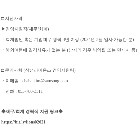
□ 지원자격
▶경영지원직(재무/회계)
ㆍ회계법인 혹은 기업재무 경력 3년 이상 (2024년 3월 입사 가능한 분)
ㆍ해외여행에 결격사유가 없는 분 (남자의 경우 병역필 또는 면제자 등)
□ 문의사항 (삼성라이온즈 경영지원팀)
ㆍ이메일 : chaha.kim@samsung.com
ㆍ전화 : 053-780-3311
◆재무/회계 경력직 지원 링크◆
https://bit.ly/lions02021