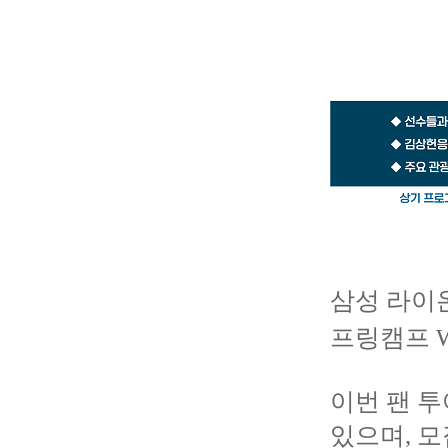
삼성 라이온
프링캠프 W
이번 팬 투
있으며, 모