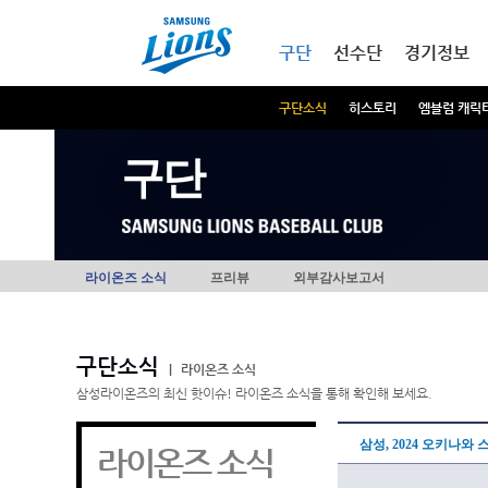
본문내용 바로가기
메인메뉴 바로가기
구단
선수단
경기정보
구단소식
히스토리
엠블럼 캐릭
구단
라이온즈 소식
프리뷰
외부감사보고서
구단소식
|
라이온즈 소식
삼성라이온즈의 최신 핫이슈! 라이온즈 소식을 통해 확인해 보세요.
삼성, 2024 오키나와
라이온즈 소식