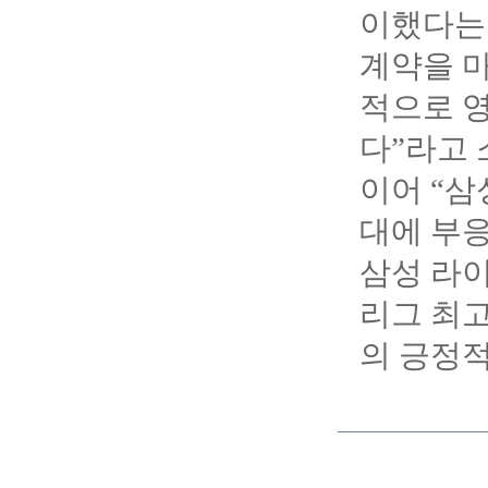
이했다는 
계약을 
적으로 
다”라고 
이어 “삼
대에 부
삼성 라
리그 최고
의 긍정적