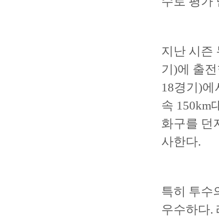
수로 평가 
지난 시즌
기)에 출
18경기)에서
속 150k
화구를 던
사한다.
특히 투수의
우수하다.