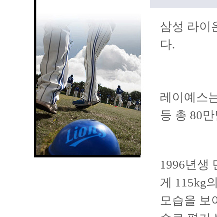
삼성 라이
다.
레이예스는 
등 총 80
1996년생
게 115k
모습을 보