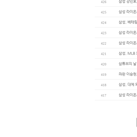
삼성 강민호,
426
삼성 라이온
425
삼성, 베테
424
삼성 라이온
423
삼성 라이온
422
삼성, MLB
421
삼튜브의 날
420
좌완 이승현,
419
삼성, 대체
418
삼성 라이온
417