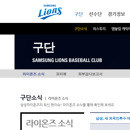
본문내용 바로가기
메인메뉴 바로가기
구단
선수단
경기정보
구단소식
히스토리
엠블럼 캐릭
구단
라이온즈 소식
프리뷰
외부감사보고서
구단소식
|
라이온즈 소식
삼성라이온즈의 최신 핫이슈! 라이온즈 소식을 통해 확인해 보세요.
삼성, 새 외국인투수 
라이온즈 소식