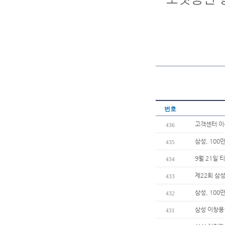
번호
고객센터 
436
삼성, 100
435
9월 21일 
434
제22회 삼성
433
삼성, 100
432
삼성 이창용
431