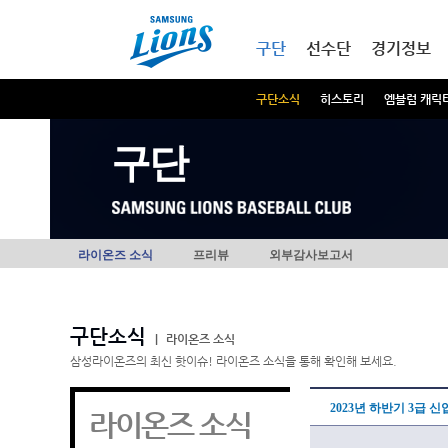
본문내용 바로가기
메인메뉴 바로가기
구단
선수단
경기정보
구단소식
히스토리
엠블럼 캐릭
구단
라이온즈 소식
프리뷰
외부감사보고서
구단소식
|
라이온즈 소식
삼성라이온즈의 최신 핫이슈! 라이온즈 소식을 통해 확인해 보세요.
2023년 하반기 3급 
라이온즈 소식