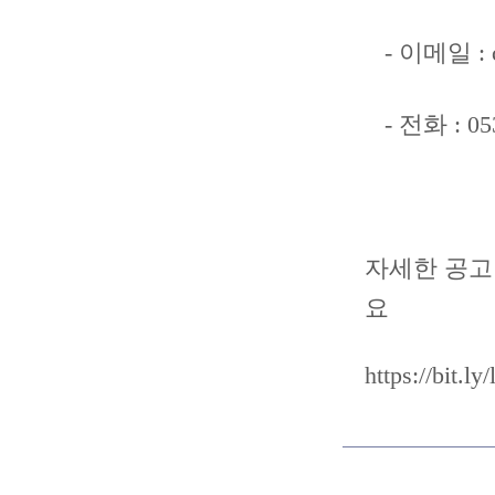
- 이메일 : c
- 전화 : 053
자세한 공고
요
https://bit.ly