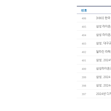
번호
[KBO] 한
406
삼성 라이온
405
삼성 라이온
404
삼성, 대구
403
달라진 라팍
402
삼성, 202
401
삼성라이온즈
400
삼성, 202
399
삼성, 202
398
2024년 디
397