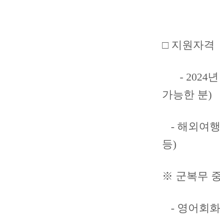
□ 지원자격
- 2024년
가능한 분)
- 해외여행
등)
※ 군복무 중
- 영어회화자