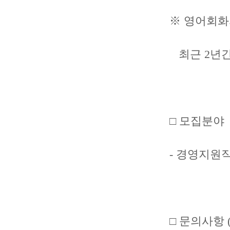
※ 영어회화자
최근 2년간 (
□ 모집분야
- 경영지원직
□ 문의사항