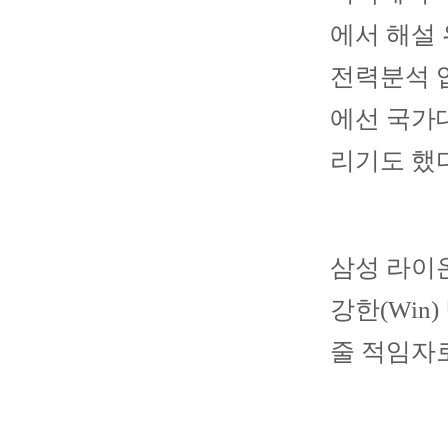
에서 해설
전력분석 
에선 국가
리기도 했다
삼성 라이
강한(Win
줄 적임자