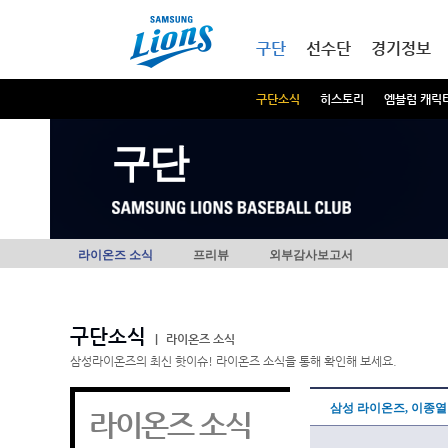
본문내용 바로가기
메인메뉴 바로가기
구단
선수단
경기정보
구단소식
히스토리
엠블럼 캐릭
구단
라이온즈 소식
프리뷰
외부감사보고서
구단소식
|
라이온즈 소식
삼성라이온즈의 최신 핫이슈! 라이온즈 소식을 통해 확인해 보세요.
삼성 라이온즈, 이종
라이온즈 소식