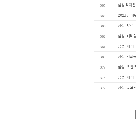
삼성 라이온즈
385
2023년 재
384
삼성, FA 
383
삼성, 베테
382
삼성, 새 
381
삼성, 사회
380
삼성, 우완 
379
삼성, 새 
378
삼성, 홍보팀
377