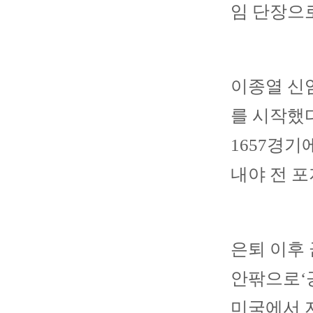
임 단장으
이종열 신임
를 시작했다
1657경기
내야 전 
은퇴 이후
안팎으로‘
미국에서 지