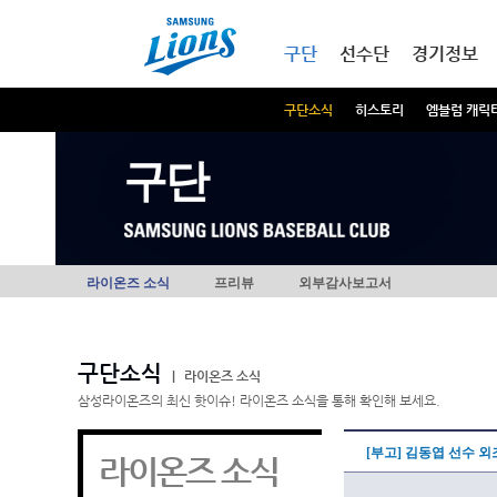
본문내용 바로가기
메인메뉴 바로가기
구단
선수단
경기정보
구단소식
히스토리
엠블럼 캐릭
구단
라이온즈 소식
프리뷰
외부감사보고서
구단소식
|
라이온즈 소식
삼성라이온즈의 최신 핫이슈! 라이온즈 소식을 통해 확인해 보세요.
[부고] 김동엽 선수 
라이온즈 소식