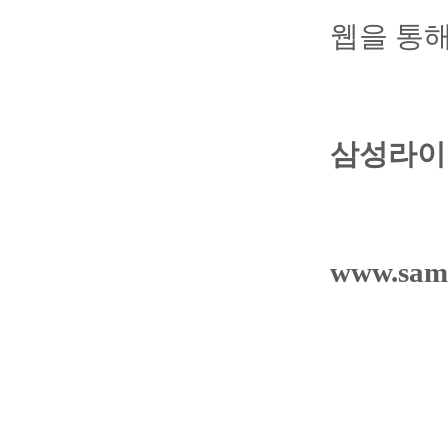
웹을 통
삼성라이
www.sams