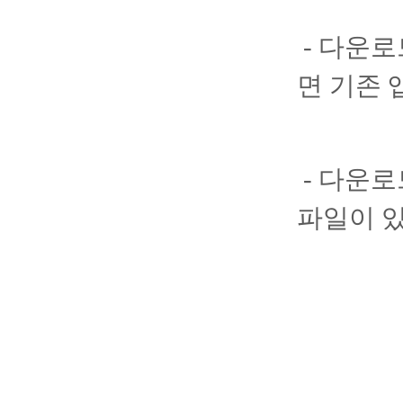
- 다운로
면 기존 
- 다운로
파일이 