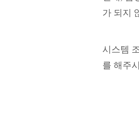
가 되지 
시스템 조
를 해주시