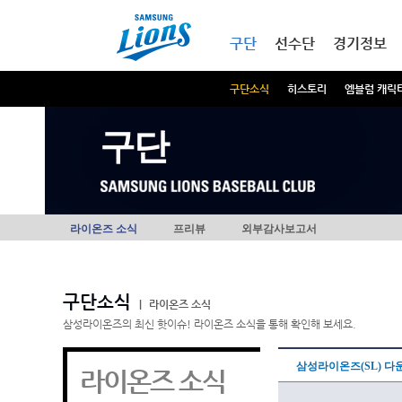
본문내용 바로가기
메인메뉴 바로가기
구단
선수단
경기정보
구단소식
히스토리
엠블럼 캐릭
구단
라이온즈 소식
프리뷰
외부감사보고서
구단소식
|
라이온즈 소식
삼성라이온즈의 최신 핫이슈! 라이온즈 소식을 통해 확인해 보세요.
삼성라이온즈(SL) 다
라이온즈 소식