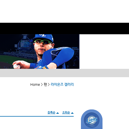
Home > 팬 >
라이온즈 갤러리
등록순
조회순