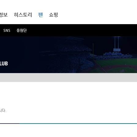
정보
히스토리
팬
쇼핑
SNS
응원단
니다.