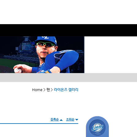
Home > 팬 >
라이온즈 갤러리
등록순
조회순