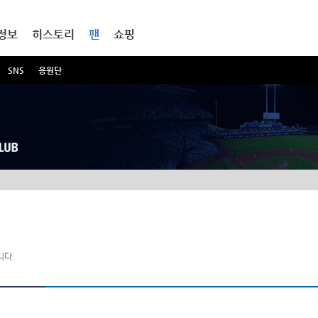
정보
히스토리
팬
쇼핑
SNS
응원단
니다.